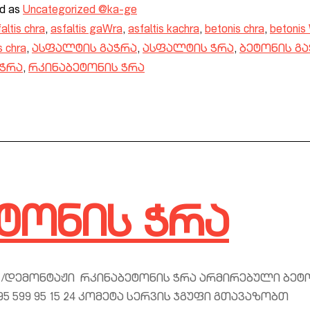
ed as
Uncategorized @ka-ge
altis chra
,
asfaltis gaWra
,
asfaltis kachra
,
betonis chra
,
betonis
s chra
,
ასფალტის გაჭრა
,
ასფალტის ჭრა
,
ბეტონის გ
 ჭრა
,
რკინაბეტონის ჭრა
ტონის ჭრა
 /დემონტაჟი რკინაბეტონის ჭრა არმირებული ბეტ
95 599 95 15 24 კომეტა სერვის ჯგუფი გთავაზობთ