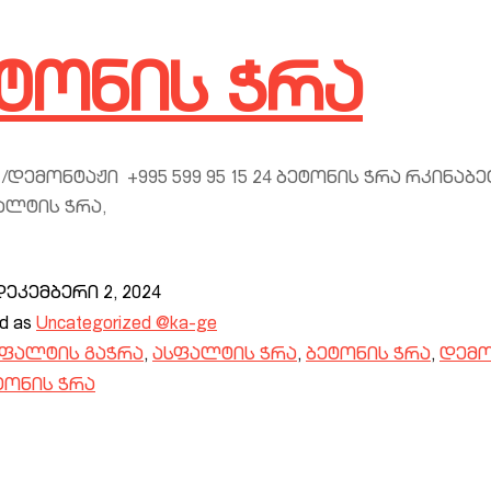
ტონის ჭრა
/დემონტაჟი +995 599 95 15 24 ბეტონის ჭრა რკინაბ
ალტის ჭრა,
დეკემბერი 2, 2024
ed as
Uncategorized @ka-ge
სფალტის გაჭრა
,
ასფალტის ჭრა
,
ბეტონის ჭრა
,
დემო
ტონის ჭრა