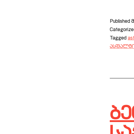
Published
მ
Categoriz
Tagged
asf
ასფალტი
ბე