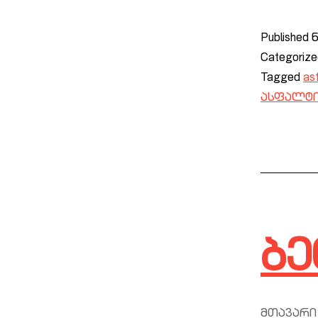
Published
Categoriz
Tagged
asf
ასფალტი
ბე
მთავარი