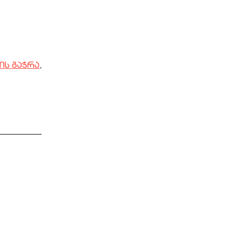
ის გაჭრა
,