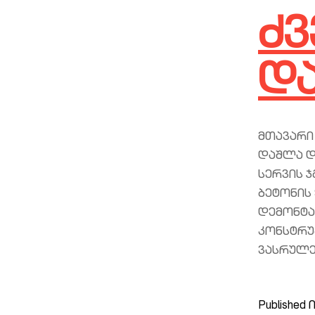
ძვ
დ
მთავარი
დაშლა და
სერვის 
ბეტონის 
დემონტა
კონსტრუ
ვასრულე
Published
ი