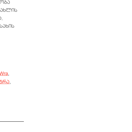
ნობა
სახლის
,
სახის
 Wra
,
აჭრა
,