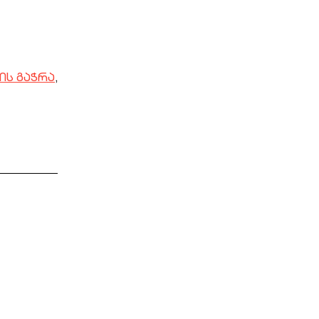
ის გაჭრა
,