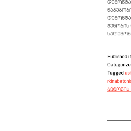
დემონტაჟ
ნაგებობ
დემონტა
შენობის
სადემონ
Published
ი
Categoriz
Tagged
asf
rkinabetoni
ბეტონის