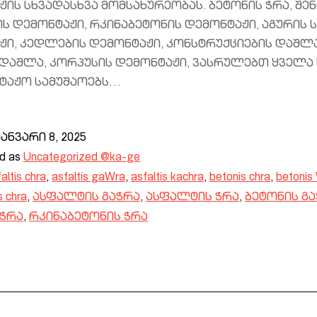
ის სხვადასხვა მომსახურეობას. ბეტონის ჭრა, შე
ის დემონტაჟი, რკინაბეტონის დემონტაჟი, აგურის 
ჟი, კედლების დემონტაჟი, კონსტრუქციების დაშლა
 დაშლა, კორპუსის დემონტაჟი, ვასრულებთ ყველა 
ტაჟო სამუშაოებს…
ანვარი 8, 2025
ed as
Uncategorized @ka-ge
altis chra
,
asfaltis gaWra
,
asfaltis kachra
,
betonis chra
,
betonis
s chra
,
ასფალტის გაჭრა
,
ასფალტის ჭრა
,
ბეტონის გ
 ჭრა
,
რკინაბეტონის ჭრა