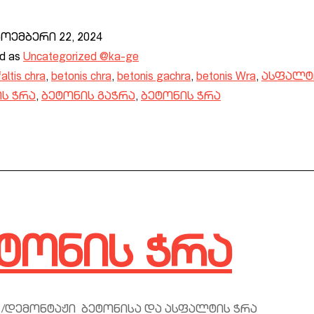
ნოემბერი 22, 2024
ed as
Uncategorized @ka-ge
altis chra
,
betonis chra
,
betonis gachra
,
betonis Wra
,
ასფალტ
ს ჭრა
,
ბეტონის გაჭრა
,
ბეტონის ჭრა
ტონის ჭრა
 /დემონტაჟი ბეტონისა და ასფალტის ჭრა