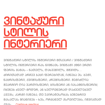
ვინტაჟური
სტილის
ინტერიერი
ვინტაჟური სტილის ინტერიერი მთავარი / ვინტაჟური
სტილის ინტერიერი რას ნიშნავს ვინტაჟი ქმნი ერთი
ფერის გამას – ნათელს, დახვეწილს, მშვიდს…
ძირითადად არჩევ ბაცი ფერებიდან, იქნება ეს: ბეჟი,
ნაცრისფერი, ქვიშისფერი, კრემისფერი. შეგიძლია
შეარჩიო ღია ვარდისფერი, ცისფერი ან იასამნისფერიც;
იყენებ ძველ-მოდურ, ან ხელოვნურად დაძველებულ
ავეჯს; კარგი იქნება, თუ უპირატესობას ბუნებრივ
მასალას მიანიჭებ – ხეს, ორგანულ ქსოვილებს, იშვიათად
ქვას,…
Continue reading