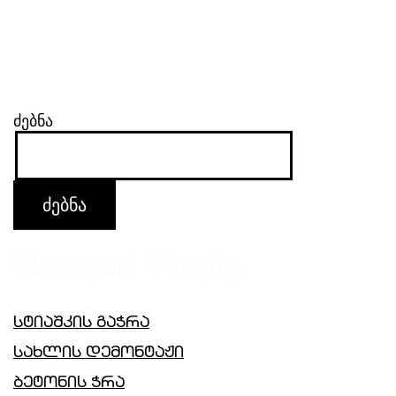
ძებნა
ძებნა
Recent Posts
სტიაშკის გაჭრა
სახლის დემონტაჟი
ბეტონის ჭრა