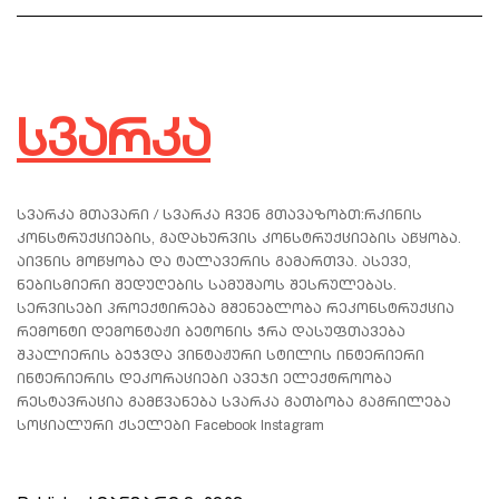
სვარკა
სვარკა მთავარი / სვარკა ჩვენ გთავაზობთ:რკინის
კონსტრუქციების, გადახურვის კონსტრუქციების აწყობა.
აივნის მოწყობა და ტალავერის გამართვა. ასევე,
ნებისმიერი შედუღების სამუშაოს შესრულებას.
სერვისები პროექტირება მშენებლობა რეკონსტრუქცია
რემონტი დემონტაჟი ბეტონის ჭრა დასუფთავება
შპალიერის ბეჭვდა ვინტაჟური სტილის ინტერიერი
ინტერიერის დეკორაციები ავეჯი ელექტროობა
რესტავრაცია გამწვანება სვარკა გათბობა გაგრილება
სოციალური ქსელები Facebook Instagram