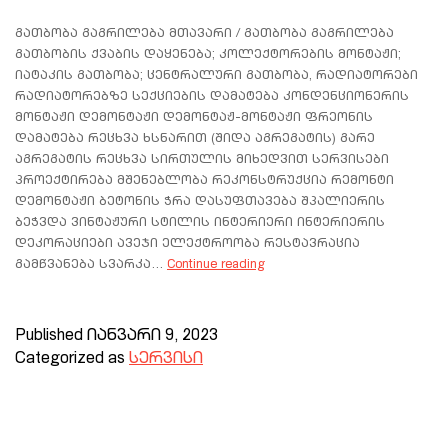
გათბობა გაგრილება მთავარი / გათბობა გაგრილება
გათბობის ქვაბის დაყენება; კოლექტორების მონტაჟი;
იატაკის გათბობა; ცენტრალური გათბობა, რადიატორები
რადიატორებზე სექციების დამატება კონდენციონერის
მონტაჟი დემონტაჟი დემონტაჟ-მონტაჟი ფრეონის
დამატება რეცხვა ხსნარით (შიდა აგრეგატის) გარე
აგრეგატის რეცხვა სირთულის მიხედვით სერვისები
პროექტირება მშენებლობა რეკონსტრუქცია რემონტი
დემონტაჟი ბეტონის ჭრა დასუფთავება შპალიერის
ბეჭვდა ვინტაჟური სტილის ინტერიერი ინტერიერის
დეკორაციები ავეჯი ელექტროობა რესტავრაცია
გამწვანება სვარკა…
Continue reading
Published
იანვარი 9, 2023
Categorized as
სერვისი