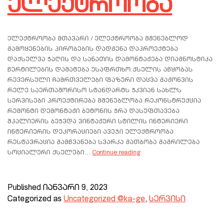
ელექტროობა
ელექტროობა მთავარი / ელექტროობა მშენებლოდ
გამოყენების პირობების დადგენა დაპროექტება
დაქსელვა ჭაღის და სანათის დამონტაჟება დიაგნოსტიკა
წერტილების დამატება უსაფრთხო ქსელის აწყობას
რევერსული ჩამრთველები ფაზური დაცვა გაჟონვის
რელე საერთაშორისო სტანდარტს ჭკვიან სახლს
სერვისები პროექტირება მშენებლობა რეკონსტრუქცია
რემონტი დემონტაჟი ბეტონის ჭრა დასუფთავება
შპალიერის ბეჭვდა ვინტაჟური სტილის ინტერიერი
ინტერიერის დეკორაციები ავეჯი ელექტროობა
რესტავრაცია გამწვანება სვარკა გათბობა გაგრილება
სოციალური ქსელები…
Continue reading
Published
იანვარი 9, 2023
Categorized as
Uncategorized @ka-ge
,
სერვისი