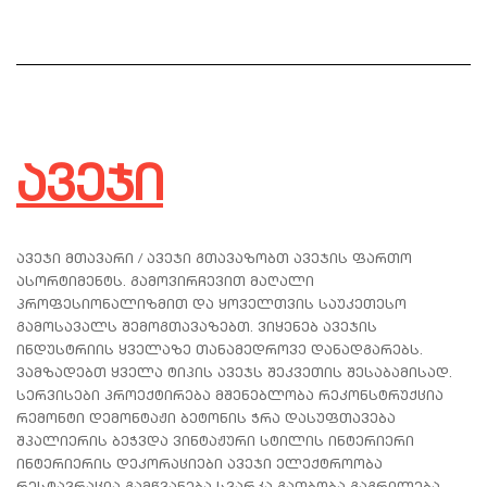
ავეჯი
ავეჯი მთავარი / ავეჯი გთავაზობთ ავეჯის ფართო
ასორტიმენტს. გამოვირჩევით მაღალი
პროფესიონალიზმით და ყოველთვის საუკეთესო
გამოსავალს შემოგთავაზებთ. ვიყენებ ავეჯის
ინდუსტრიის ყველაზე თანამედროვე დანადგარებს.
ვამზადებთ ყველა ტიპის ავეჯს შეკვეთის შესაბამისად.
სერვისები პროექტირება მშენებლობა რეკონსტრუქცია
რემონტი დემონტაჟი ბეტონის ჭრა დასუფთავება
შპალიერის ბეჭვდა ვინტაჟური სტილის ინტერიერი
ინტერიერის დეკორაციები ავეჯი ელექტროობა