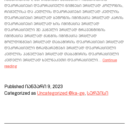
ინტერიერის დეკორაციები მთავარი / ინტერიერის
დეკორაციები დეკორაციული ნიშნები ვრცლად კოლონის,
რიგელისა და კედლის დეკორაციები ვრცლად კედლის
დეკორაციები ვრცლად ბეტონის იმიტაცია ვრცლად კარის
დეკორაციები ვრცლად ხის იმიტაცია ვრცლად
დეკორაციული 3D პანელი ვრცლად ტრავენტინის
იმიტაცია ვრცლად ჟანგის იმიტაცია ვრცლად
მოლდინგები ვრცლად თაბაშირის დეკორაციები ვრცლად
დეკორაციული ტრაფარეტები ვრცლად დეკორაციული
კედლის პანელები ვრცლად თაბაშირის დეკორაციული
კედელი ვრცლად ხელნაკეთი დეკორაციული…
Continue
reading
Published
იანვარი 9, 2023
Categorized as
Uncategorized @ka-ge
,
სერვისი