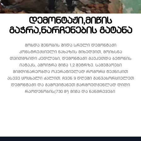
დემონტაჟი,მიწის
გაჭრა,ნარჩენების გატანა
მოხდა შენობის შიდა სრული დემონტაჟი
კონსტრუქციული ნახაზის მიხედვით, მოიხსნა
თვითმზიდი კედლები, დემონტაჟი გაუკეთდა ბეტონის
იატაკს, ამოიჭრა მიწა 1,2 მეტრზე. სამუშაოები
მიმდინარეობდა ოპერატიულად როგორც ტექნიკით
ასევე ცოცხალი ძალით. ჩვენ 9 დღეში განვახორციელეთ
დემონტაჟი და გამოვიტანეთ წარმოუდგენლად დიდი
რაოდენობის(730 მ³)
მიწა და ნანგრევები