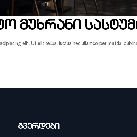
ტო მუხრანი სასტუ
piscing elit. Ut elit tellus, luctus nec ullamcorper mattis, pulvin
გვერდები