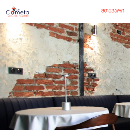
მთავარი