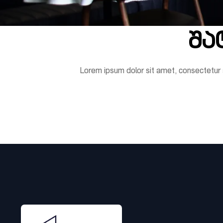
შა
Lorem ipsum dolor sit amet, consectetur adi